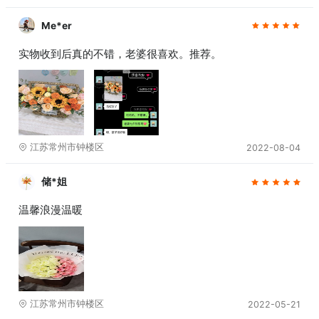
Me*er
实物收到后真的不错，老婆很喜欢。推荐。
江苏常州市钟楼区
2022-08-04
储*姐
温馨浪漫温暖
江苏常州市钟楼区
2022-05-21