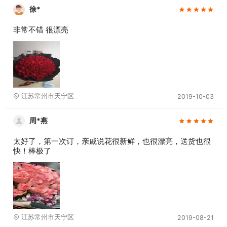
徐*
非常不错 很漂亮
江苏常州市天宁区
2019-10-03
周*燕
太好了，第一次订，亲戚说花很新鲜，也很漂亮，送货也很
快！棒极了
江苏常州市天宁区
2019-08-21