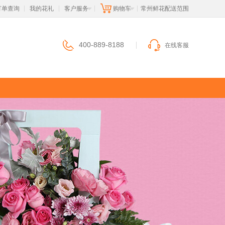
订单查询
我的花礼
客户服务
购物车
 常州鲜花配送范围
|
|
|
|
400-889-8188
在线客服