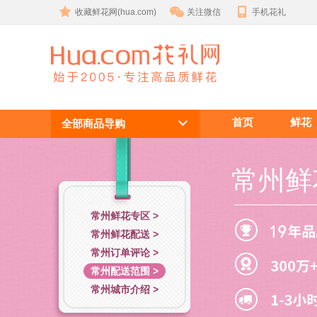
收藏鲜花网(hua.com)
关注微信
手机花礼
常州鲜花配送
首页
鲜花
范围
全部商品导购
常州鲜
常州鲜花专区 >
常州鲜花配送 >
常州订单评论 >
常州配送范围 >
常州城市介绍 >