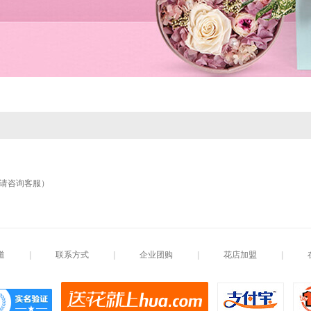
请咨询客服）
道
|
联系方式
|
企业团购
|
花店加盟
|